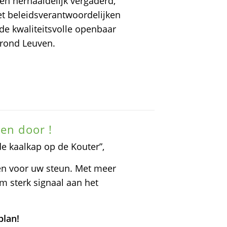
n herhaaldelijk vergaderd,
t beleidsverantwoordelijken
de kwaliteitsvolle openbaar
 rond Leuven.
en door !
de kaalkap op de Kouter”,
ken voor uw steun. Met meer
m sterk signaal aan het
plan!