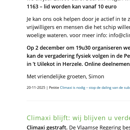
1163 – lid worden kan vanaf 10 euro
Je kan ons ook helpen door je actief in te 
vrijwilligers en mensen die het schip wil
woelige wateren. voor meer info: info@cl
Op 2 december om 19u30 organiseren we 
kan de vergadering fysiek volgen in de P
in ’t Uilekot in Herzele. Online deelneme
Met vriendelijke groeten, Simon
20-11-2025 | Petitie
Climaxi is nodig – stop de daling van de sub
Climaxi blijft: wij blijven u ver
Climaxi gestraft.
De Vlaamse Regering besl