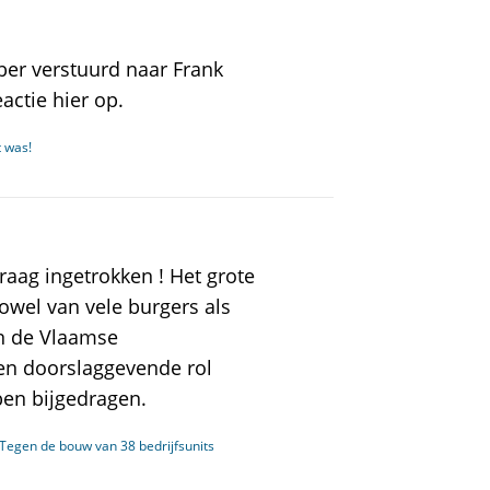
er verstuurd naar Frank
actie hier op.
t was!
aag ingetrokken ! Het grote
zowel van vele burgers als
n de Vlaamse
een doorslaggevende rol
ben bijgedragen.
 Tegen de bouw van 38 bedrijfsunits