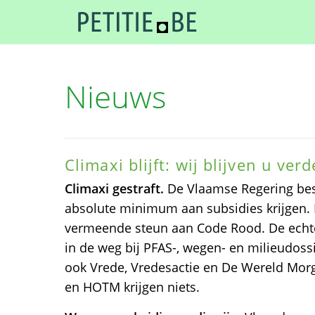
Nieuws
Climaxi blijft: wij blijven u ver
Climaxi gestraft.
De Vlaamse Regering besl
absolute minimum aan subsidies krijgen. 
vermeende steun aan Code Rood. De echte
in de weg bij PFAS-, wegen- en milieudos
ook Vrede, Vredesactie en De Wereld Morg
en HOTM krijgen niets.