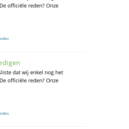
De officiële reden? Onze
sidies
dedigen
iste dat wij enkel nog het
De officiële reden? Onze
sidies