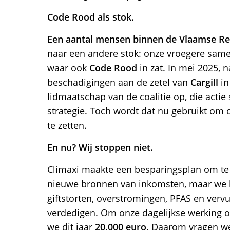
Code Rood als stok.
Een aantal mensen binnen de Vlaamse Re
naar een andere stok: onze vroegere same
waar ook
Code Rood
in zat. In mei 2025, 
beschadigingen aan de zetel van
Cargill
i
lidmaatschap van de coalitie op, die actie
strategie. Toch wordt dat nu gebruikt om 
te zetten.
En nu? Wij stoppen niet.
Climaxi maakte een besparingsplan om te
nieuwe bronnen van inkomsten, maar we bl
giftstorten, overstromingen, PFAS en verv
verdedigen. Om onze dagelijkse werking 
we dit jaar
20.000 euro
. Daarom vragen w