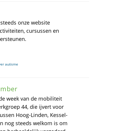
 steeds onze website
tiviteiten, cursussen en
dersteunen.
ver autisme
tember
de week van de mobiliteit
rkgroep 44, die ijvert voor
tussen Hoog-Linden, Kessel-
en nog steeds welkom is om