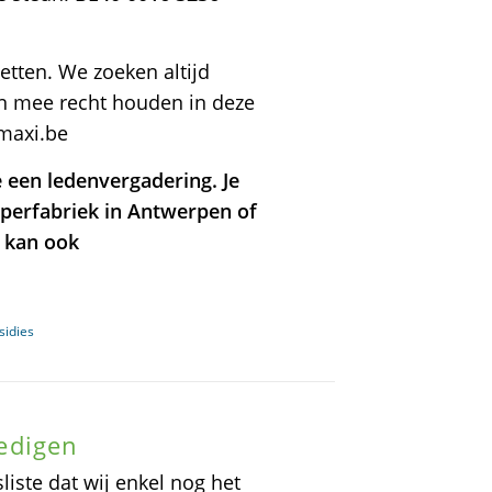
zetten. We zoeken altijd
len mee recht houden in deze
imaxi.be
een ledenvergadering. Je
eperfabriek in Antwerpen of
n kan ook
sidies
dedigen
iste dat wij enkel nog het