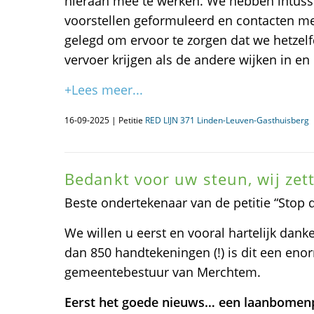
hieraan mee te werken. We hebben intusse
voorstellen geformuleerd en contacten me
gelegd om ervoor te zorgen dat we hetzelf
vervoer krijgen als de andere wijken in en
+Lees meer...
16-09-2025 | Petitie
RED LIJN 371 Linden-Leuven-Gasthuisberg
Bedankt voor uw steun, wij zett
Beste ondertekenaar van de petitie “Stop 
We willen u eerst en vooral hartelijk dan
dan 850 handtekeningen (!) is dit een enor
gemeentebestuur van Merchtem.
Eerst het goede nieuws… een laanbomen