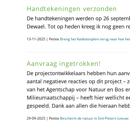
Handtekeningen verzonden
De handtekeningen werden op 26 septemb
Dewael. Tot op heden kreeg ik nog geen re
13-11-2025 | Petitie
Breng het Kadettenplein terug naar hoe he
Aanvraag ingetrokken!
De projectontwikkelaars hebben hun aanvr
aantal negatieve reacties op dit project – 
van het Agentschap voor Natuur en Bos e
Milieumaatschappij – heeft hier wellicht 
gespeeld. Dank aan allen die hieraan heb
29-09-2025 | Petitie
Bescherm de natuur in Sint-Pieters-Leeuw: