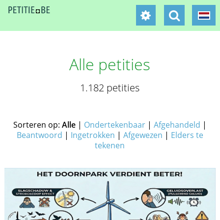
Alle petities
1.182 petities
Sorteren op:
Alle
|
Ondertekenbaar
|
Afgehandeld
|
Beantwoord
|
Ingetrokken
|
Afgewezen
|
Elders te
tekenen