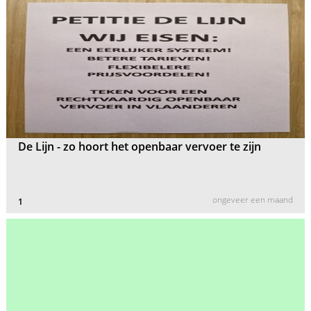
De Lijn - zo hoort het openbaar vervoer te zijn
ongeveer een maand
1