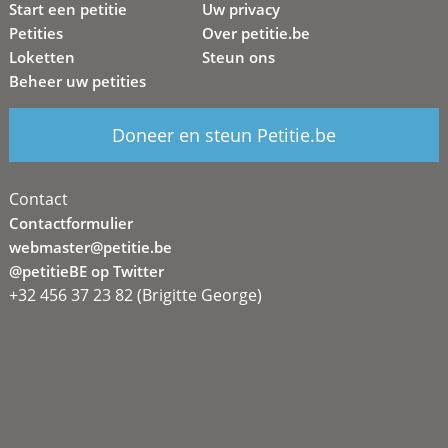
Start een petitie
Uw privacy
Petities
Over petitie.be
Loketten
Steun ons
Beheer uw petities
Doneer en steun Petitie.be
Contact
Contactformulier
webmaster@petitie.be
@petitieBE op Twitter
+32 456 37 23 82 (Brigitte George)