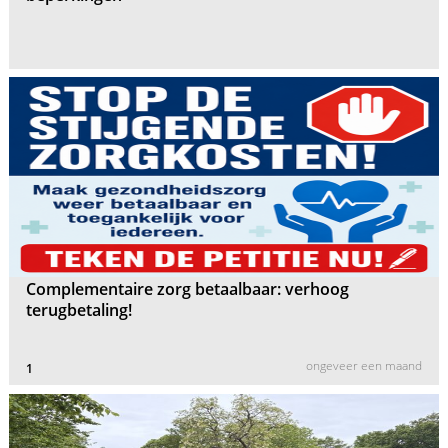
Complementaire zorg betaalbaar: verhoog
terugbetaling!
ongeveer een maand
1