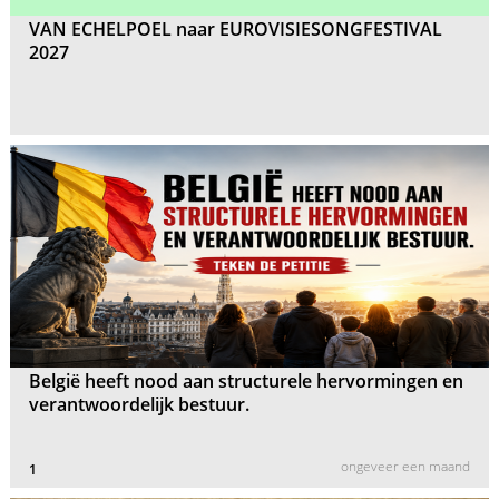
VAN ECHELPOEL naar EUROVISIESONGFESTIVAL
2027
België heeft nood aan structurele hervormingen en
verantwoordelijk bestuur.
ongeveer een maand
1