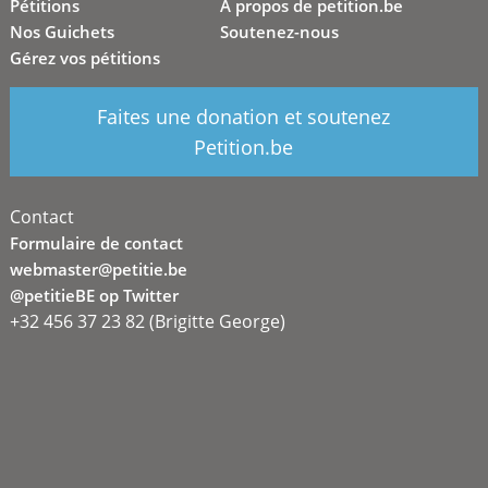
Pétitions
A propos de petition.be
Nos Guichets
Soutenez-nous
Gérez vos pétitions
Faites une donation et soutenez
Petition.be
Contact
Formulaire de contact
webmaster@petitie.be
@petitieBE op Twitter
+32 456 37 23 82 (Brigitte George)