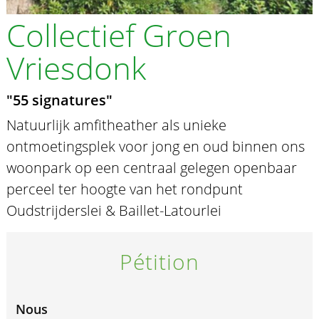
Collectief Groen
Vriesdonk
"55 signatures"
Natuurlijk amfitheather als unieke
ontmoetingsplek voor jong en oud binnen ons
woonpark op een centraal gelegen openbaar
perceel ter hoogte van het rondpunt
Oudstrijderslei & Baillet-Latourlei
Pétition
Nous