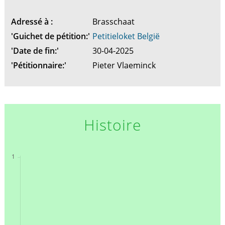
Adressé à :
Brasschaat
'Guichet de pétition:'
Petitieloket België
'Date de fin:'
30-04-2025
'Pétitionnaire:'
Pieter Vlaeminck
Histoire