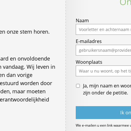
On
Naam
ten onze stem horen.
E-mailadres
, hard en onvoldoende
Woonplaats
n vandaag. Wij leven in
en dan vorige
gestuurd worden door
Ja, mijn naam en woo
leden, maar moeten
zijn onder de petitie.
verantwoordelijkheid
We e-mailen u een link waarmee 