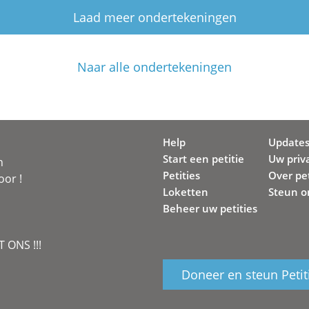
Laad meer ondertekeningen
Naar alle ondertekeningen
Help
Update
Start een petitie
Uw priv
n
Petities
Over pet
oor !
Loketten
Steun o
Beheer uw petities
 ONS !!!
Doneer en steun Petit