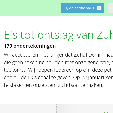
U, de petitionaris
Eis tot ontslag van Z
179 ondertekeningen
Wij accepteren niet langer dat Zuhal Demir maa
die geen rekening houden met onze generatie, 
toekomst. Wij roepen iedereen op om deze pet
een duidelijk signaal te geven. Op 22 januari k
te staken en onze stem zichtbaar te maken.