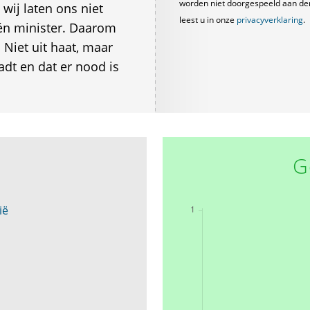
worden niet doorgespeeld aan derde
 wij laten ons niet
leest u in onze
privacyverklaring
.
één minister. Daarom
 Niet uit haat, maar
adt en dat er nood is
G
ië