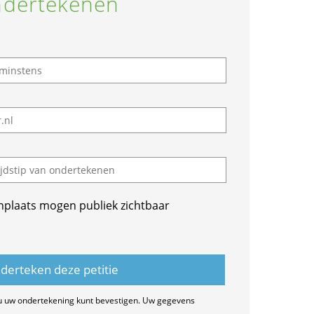
dertekenen
nplaats mogen publiek zichtbaar
u uw ondertekening kunt bevestigen. Uw gegevens