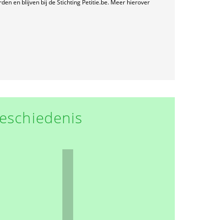
n en blijven bij de Stichting Petitie.be. Meer hierover
eschiedenis