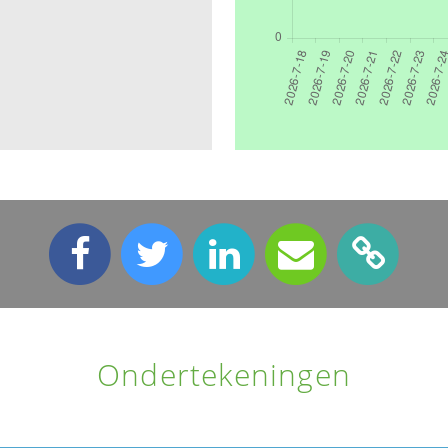
Ondertekeningen