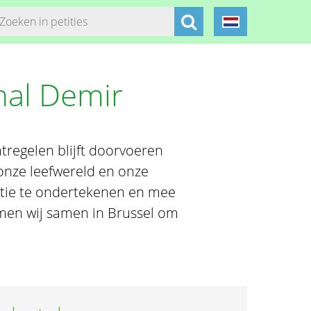
uhal Demir
tregelen blijft doorvoeren
onze leefwereld en onze
itie te ondertekenen en mee
omen wij samen in Brussel om