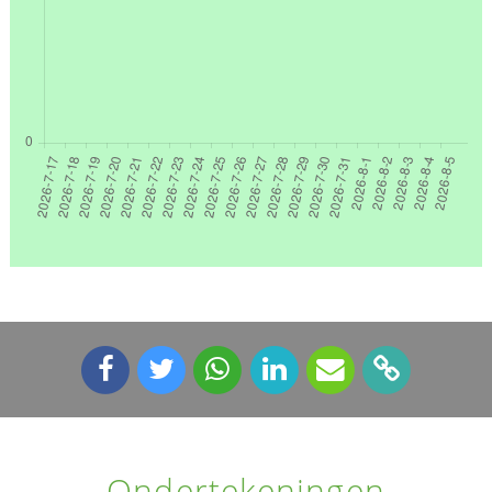
Ondertekeningen