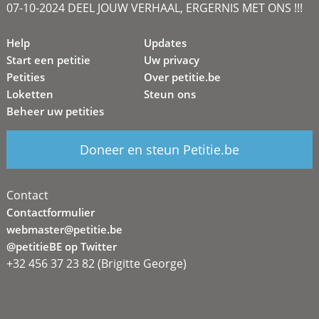
07-10-2024 DEEL JOUW VERHAAL, ERGERNIS MET ONS !!!
Help
Updates
Start een petitie
Uw privacy
Petities
Over petitie.be
Loketten
Steun ons
Beheer uw petities
Doneer en steun Petitie.be
Contact
Contactformulier
webmaster@petitie.be
@petitieBE op Twitter
+32 456 37 23 82 (Brigitte George)