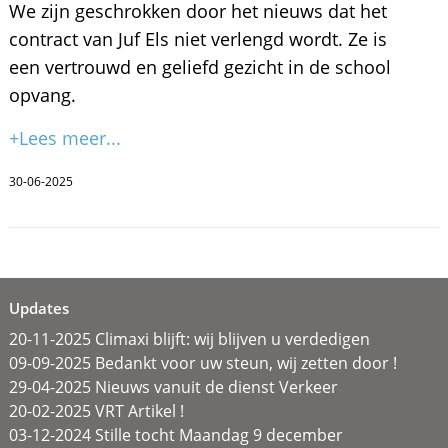
We zijn geschrokken door het nieuws dat het
contract van Juf Els niet verlengd wordt. Ze is
een vertrouwd en geliefd gezicht in de school
opvang.
+Lees meer...
30-06-2025
Updates
20-11-2025 Climaxi blijft: wij blijven u verdedigen
09-09-2025 Bedankt voor uw steun, wij zetten door !
29-04-2025 Nieuws vanuit de dienst Verkeer
20-02-2025 VRT Artikel !
03-12-2024 Stille tocht Maandag 9 december