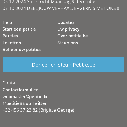
03-12-2024 Stille tocht Maandag 9 december
07-10-2024 DEEL JOUW VERHAAL, ERGERNIS MET ONS !!!
Help
Updates
Start een petitie
Uw privacy
Petities
Over petitie.be
Loketten
Steun ons
Beheer uw petities
Doneer en steun Petitie.be
Contact
Contactformulier
webmaster@petitie.be
@petitieBE op Twitter
+32 456 37 23 82 (Brigitte George)