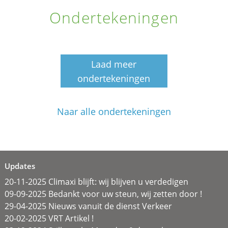
Ondertekeningen
Laad meer
ondertekeningen
Naar alle ondertekeningen
Updates
20-11-2025 Climaxi blijft: wij blijven u verdedigen
09-09-2025 Bedankt voor uw steun, wij zetten door !
29-04-2025 Nieuws vanuit de dienst Verkeer
20-02-2025 VRT Artikel !